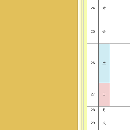
24
木
25
金
26
土
27
日
28
月
29
火