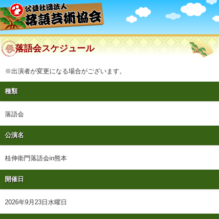
落語会スケジュール
※出演者が変更になる場合がございます。
種類
落語会
公演名
桂伸衛門落語会in熊本
開催日
2026年9月23日水曜日