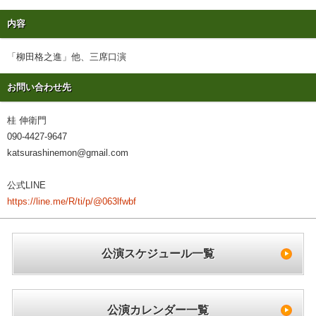
内容
「柳田格之進」他、三席口演
お問い合わせ先
桂 伸衛門
090-4427-9647
katsurashinemon@gmail.com
公式LINE
https://line.me/R/ti/p/@063lfwbf
公演スケジュール一覧
公演カレンダー一覧