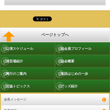
ページトップへ
公演スケジュール
協会員プロフィール
演芸場紹介
協会概要
興行のご案内
落語はじめの一歩
芸協トピックス
グッズ紹介
会長メッセージ