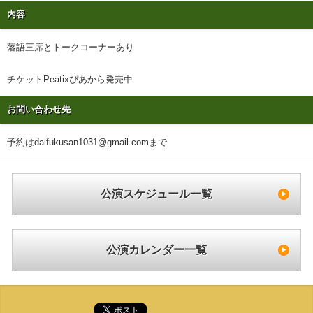
内容
落語三席とトークコーナーあり
チケットPeatixぴあから発売中
お問い合わせ先
予約はdaifukusan1031@gmail.comまで
公演スケジュール一覧
公演カレンダー一覧