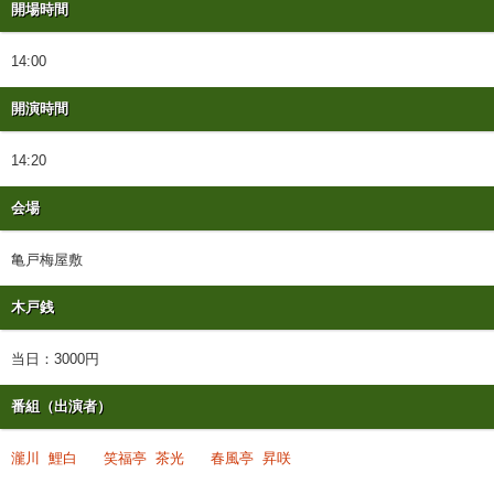
開場時間
14:00
開演時間
14:20
会場
亀戸梅屋敷
木戸銭
当日：3000円
番組（出演者）
瀧川 鯉白
笑福亭 茶光
春風亭 昇咲