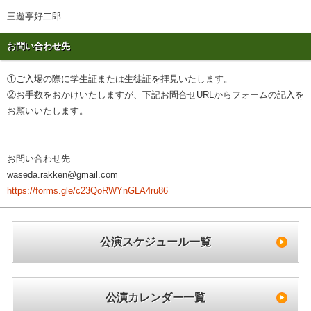
三遊亭好二郎
お問い合わせ先
①ご入場の際に学生証または生徒証を拝見いたします。
②お手数をおかけいたしますが、下記お問合せURLからフォームの記入を
お願いいたします。
お問い合わせ先
waseda.rakken@gmail.com
https://forms.gle/c23QoRWYnGLA4ru86
公演スケジュール一覧
公演カレンダー一覧