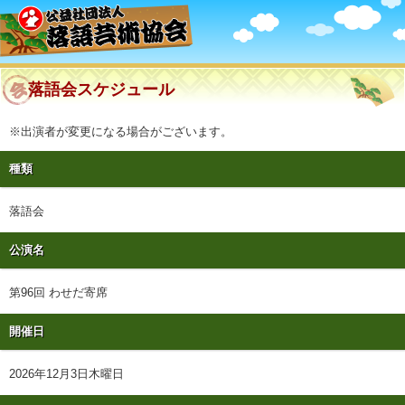
落語会スケジュール
※出演者が変更になる場合がございます。
種類
落語会
公演名
第96回 わせだ寄席
開催日
2026年12月3日木曜日