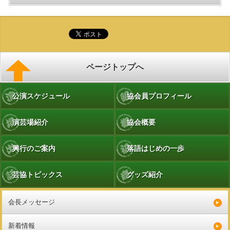
ページトップへ
公演スケジュール
協会員プロフィール
演芸場紹介
協会概要
興行のご案内
落語はじめの一歩
芸協トピックス
グッズ紹介
会長メッセージ
新着情報