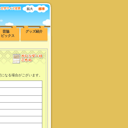
芸協
グッズ紹介
トピックス
更になる場合がございます。