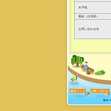
木戸銭
番組（出演者）
お問い合わせ先
当ホー