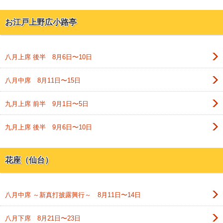
お江戸上野広小路亭
八月上席 後半 8月6日〜10日
八月中席 8月11日〜15日
九月上席 前半 9月1日〜5日
九月上席 後半 9月6日〜10日
花座（仙台）
八月中席 ～新真打披露興行～ 8月11日〜14日
八月下席 8月21日〜23日