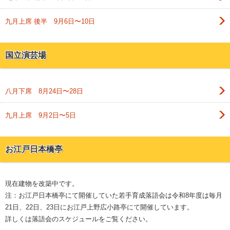
九月上席 後半 9月6日〜10日
国立演芸場
八月下席 8月24日〜28日
九月上席 9月2日〜5日
お江戸日本橋亭
現在建物を改築中です。
注：お江戸日本橋亭にて開催していた若手育成落語会は令和8年度は毎月
21日、22日、23日にお江戸上野広小路亭にて開催しています。
詳しくは落語会のスケジュールをご覧ください。