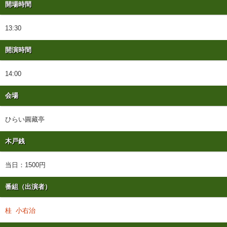
開場時間
13:30
開演時間
14:00
会場
ひらい圓藏亭
木戸銭
当日：1500円
番組（出演者）
桂 小右治