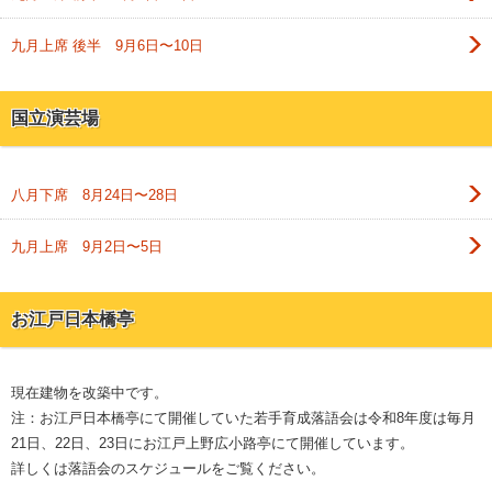
九月上席 後半 9月6日〜10日
国立演芸場
八月下席 8月24日〜28日
九月上席 9月2日〜5日
お江戸日本橋亭
現在建物を改築中です。
注：お江戸日本橋亭にて開催していた若手育成落語会は令和8年度は毎月
21日、22日、23日にお江戸上野広小路亭にて開催しています。
詳しくは落語会のスケジュールをご覧ください。