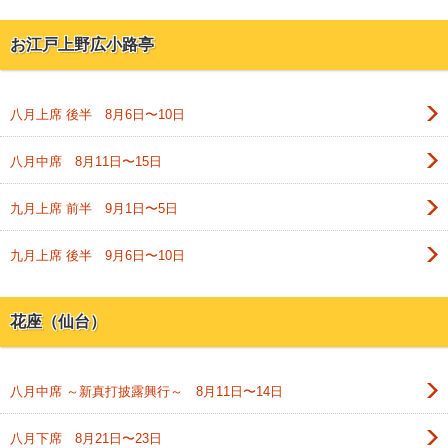
お江戸上野広小路亭
八月上席 後半 8月6日〜10日
八月中席 8月11日〜15日
九月上席 前半 9月1日〜5日
九月上席 後半 9月6日〜10日
花座（仙台）
八月中席 ～新真打披露興行～ 8月11日〜14日
八月下席 8月21日〜23日