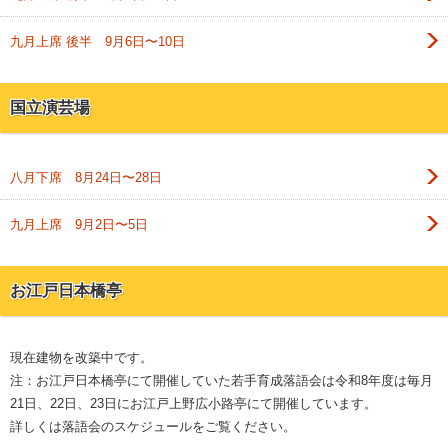
九月上席 後半 9月6日〜10日
国立演芸場
八月下席 8月24日〜28日
九月上席 9月2日〜5日
お江戸日本橋亭
現在建物を改築中です。
注：お江戸日本橋亭にて開催していた若手育成落語会は令和8年度は毎月
21日、22日、23日にお江戸上野広小路亭にて開催しています。
詳しくは落語会のスケジュールをご覧ください。