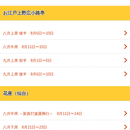
お江戸上野広小路亭
八月上席 後半 8月6日〜10日
八月中席 8月11日〜15日
九月上席 前半 9月1日〜5日
九月上席 後半 9月6日〜10日
花座（仙台）
八月中席 ～新真打披露興行～ 8月11日〜14日
八月下席 8月21日〜23日