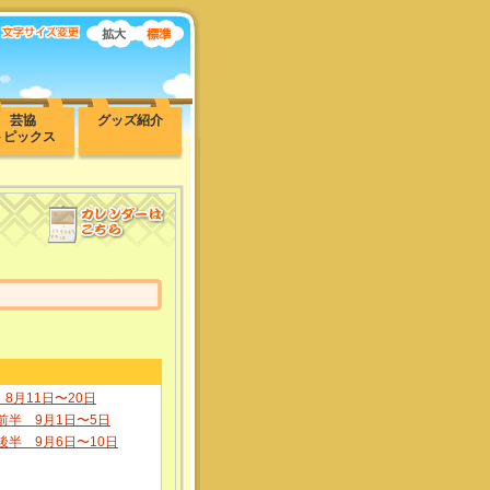
芸協
グッズ紹介
トピックス
8月11日〜20日
前半 9月1日〜5日
後半 9月6日〜10日