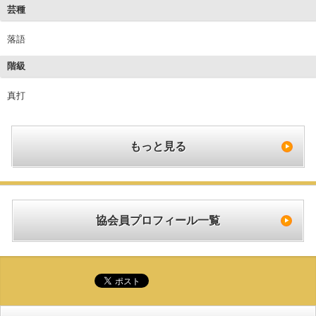
芸種
落語
階級
真打
もっと見る
協会員プロフィール一覧