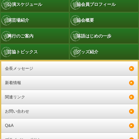
公演スケジュール
協会員プロフィール
演芸場紹介
協会概要
興行のご案内
落語はじめの一歩
芸協トピックス
グッズ紹介
会長メッセージ
新着情報
関連リンク
お問い合わせ
Q&A