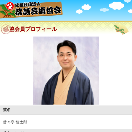
協会員プロフィール
芸名
昔々亭 慎太郎