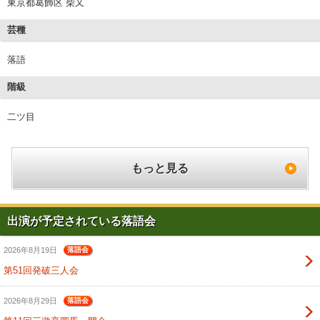
東京都葛飾区 柴又
芸種
落語
階級
二ツ目
もっと見る
出演が予定されている落語会
2026年8月19日
落語会
第51回発破三人会
2026年8月29日
落語会