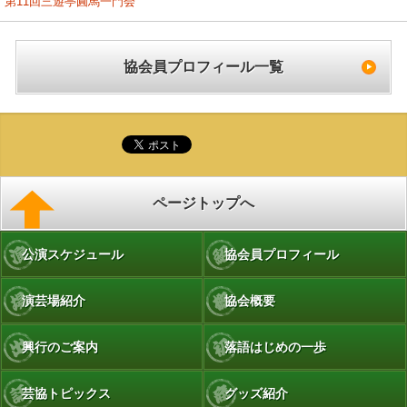
第11回三遊亭圓馬一門会
協会員プロフィール一覧
ページトップへ
公演スケジュール
協会員プロフィール
演芸場紹介
協会概要
興行のご案内
落語はじめの一歩
芸協トピックス
グッズ紹介