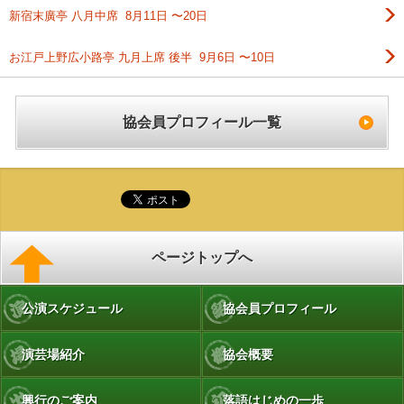
新宿末廣亭 八月中席 8月11日 〜20日
お江戸上野広小路亭 九月上席 後半 9月6日 〜10日
協会員プロフィール一覧
ページトップへ
公演スケジュール
協会員プロフィール
演芸場紹介
協会概要
興行のご案内
落語はじめの一歩