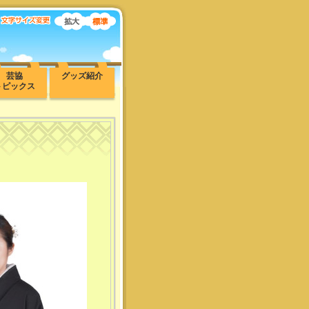
芸協
グッズ紹介
トピックス