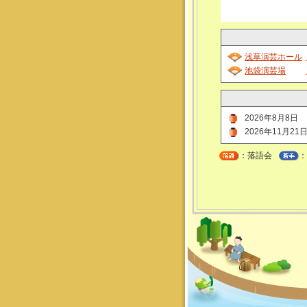
浅草演芸ホール
池袋演芸場
2026年8月8日
2026年11月21
：落語会
：