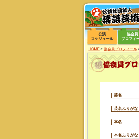
公演
協会員
スケジュール
プロフィ
HOME
>
協会員プロフィール
芸名
芸名ふりがな
本名
本名ふりがな