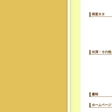
得意ネタ
出演・その他
趣味
ホームページ