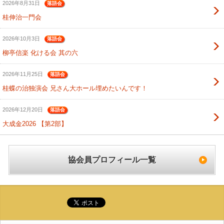
2026年8月31日
落語会
桂伸治一門会
2026年10月3日
落語会
柳亭信楽 化ける会 其の六
2026年11月25日
落語会
桂蝶の治独演会 兄さん大ホール埋めたいんです！
2026年12月20日
落語会
大成金2026 【第2部】
協会員プロフィール一覧