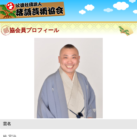
協会員プロフィール
芸名
桂 宮治