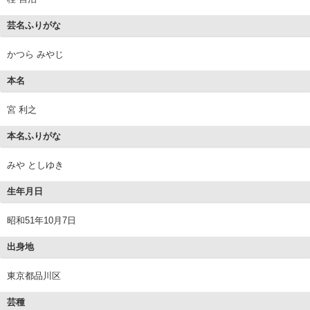
芸名ふりがな
かつら みやじ
本名
宮 利之
本名ふりがな
みや としゆき
生年月日
昭和51年10月7日
出身地
東京都品川区
芸種