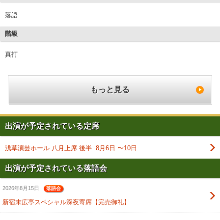
落語
階級
真打
もっと見る
出演が予定されている定席
浅草演芸ホール 八月上席 後半 8月6日 〜10日
出演が予定されている落語会
2026年8月15日
落語会
新宿末広亭スペシャル深夜寄席【完売御礼】