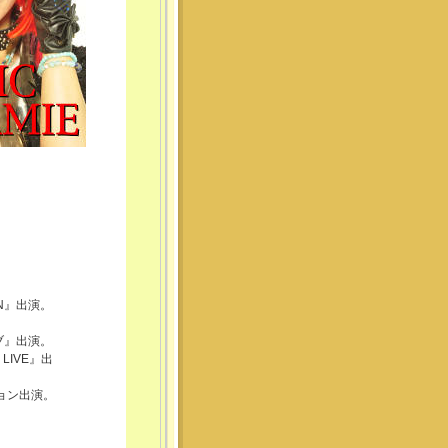
ON』出演。
ブ』出演。
LIVE』出
ョン出演。