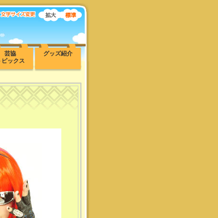
芸協
グッズ紹介
トピックス