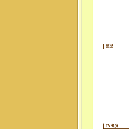
芸歴
TV出演