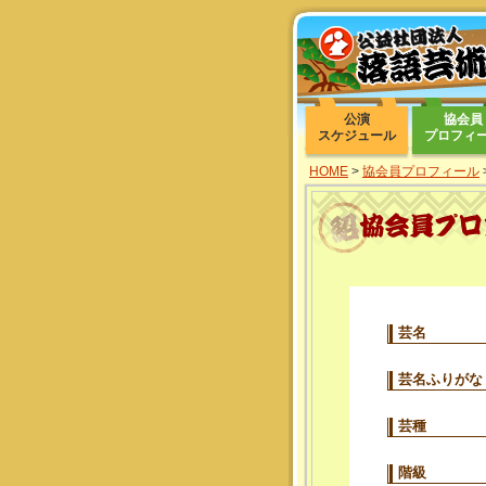
公演
協会員
スケジュール
プロフィ
HOME
>
協会員プロフィール
芸名
芸名ふりがな
芸種
階級