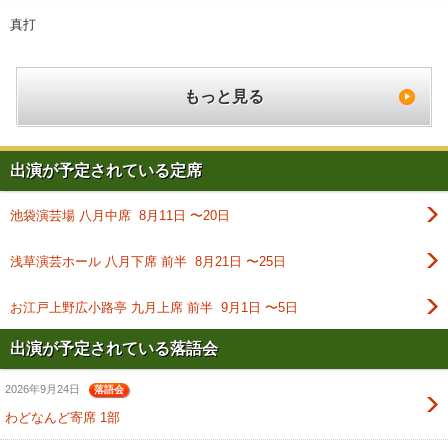
真打
もっと見る
出演が予定されている定席
池袋演芸場 八月中席 8月11日 〜20日
浅草演芸ホール 八月下席 前半 8月21日 〜25日
お江戸上野広小路亭 九月上席 前半 9月1日 〜5日
出演が予定されている落語会
2026年9月24日
落語会
わどなんど寄席 1部