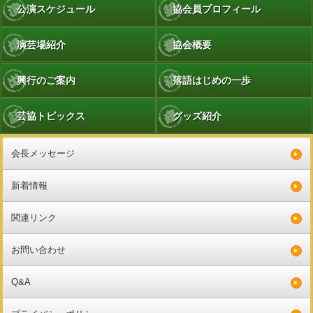
公演スケジュール
協会員プロフィール
演芸場紹介
協会概要
興行のご案内
落語はじめの一歩
芸協トピックス
グッズ紹介
会長メッセージ
新着情報
関連リンク
お問い合わせ
Q&A