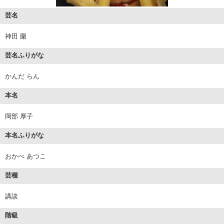
芸名
神田 蘭
芸名ふりがな
かんだ らん
本名
岡部 厚子
本名ふりがな
おかべ あつこ
芸種
講談
階級