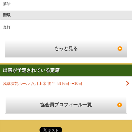
落語
階級
真打
もっと見る
出演が予定されている定席
浅草演芸ホール 八月上席 後半 8月6日 〜10日
協会員プロフィール一覧