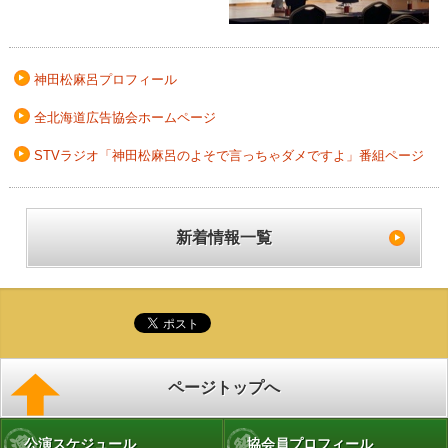
神田松麻呂プロフィール
全北海道広告協会ホームページ
STVラジオ「神田松麻呂のよそで言っちゃダメですよ」番組ページ
新着情報一覧
ページトップへ
公演スケジュール
協会員プロフィール