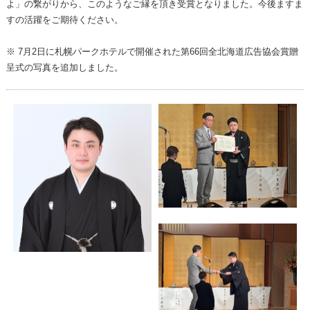
よ」の繋がりから、このようなご縁を頂き受賞となりました。今後ますま
すの活躍をご期待ください。
※ 7月2日に札幌パークホテルで開催された第66回全北海道広告協会賞贈
呈式の写真を追加しました。