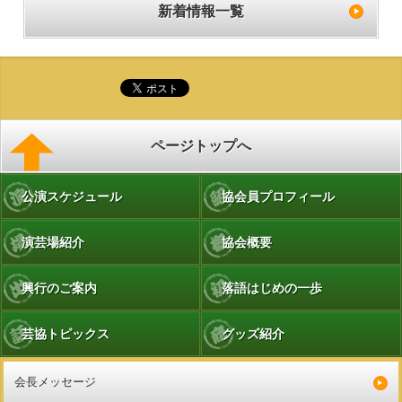
新着情報一覧
ページトップへ
公演スケジュール
協会員プロフィール
演芸場紹介
協会概要
興行のご案内
落語はじめの一歩
芸協トピックス
グッズ紹介
会長メッセージ