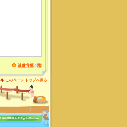
。
このページ トップへ戻る