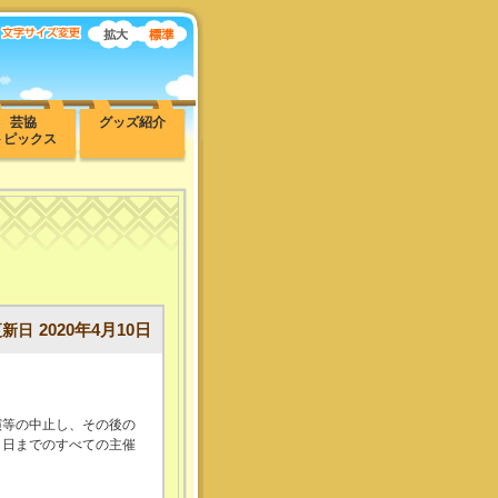
芸協
グッズ紹介
トピックス
2020年4月10日
更新日
演等の中止し、その後の
１日までのすべての主催