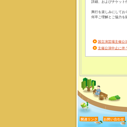
詳細、およびチケット
興行を楽しみにしてお
何卒ご理解とご協力を
国立演芸場主催公演
主催公演中止に伴