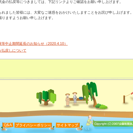
代金の払戻等につきましては、下記リンクよりご確認をお願い申し上げます。
られました皆様には、大変なご迷惑をおかけいたしますことをお詫び申し上げます
賜りますようお願い申し上げます。
等中止期間延長のお知らせ（2020.4.10）
う払戻しについて