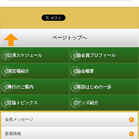
ページトップへ
公演スケジュール
協会員プロフィール
演芸場紹介
協会概要
興行のご案内
落語はじめの一歩
芸協トピックス
グッズ紹介
会長メッセージ
新着情報