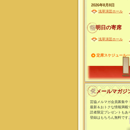
2026年8月8日
浅草演芸ホール
明日の寄席
浅草演芸ホール
定席スケジュール
メールマガジ
芸協メルマガ会員募集中
最新＆おトクな情報満載
読者限定プレゼントもあ
登録はもちろん無料です