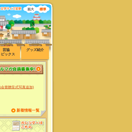
芸協
グッズ紹介
トピックス
協会賞贈呈式写真追加)
新着情報一覧